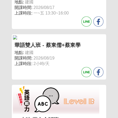
地點:
建國
開課時間:
2026/08/17
上課時段:
一~五 13:30~16:00
華語雙人班 - 蔡東儒+蔡東學
地點:
建國
開課時間:
2026/08/19
上課時段:
2小時/天