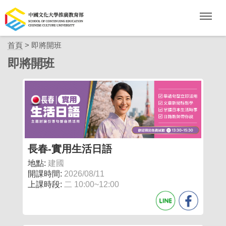
首頁
> 即將開班
即將開班
長春-實用生活日語
地點:
建國
開課時間:
2026/08/11
上課時段:
二 10:00~12:00