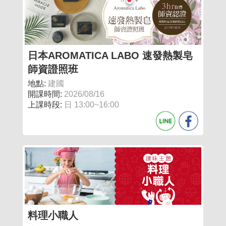
日本AROMATICA LABO 速發熱製皂
師資證照班
地點:
建國
開課時間:
2026/08/16
上課時段:
日 13:00~16:00
料理小職人