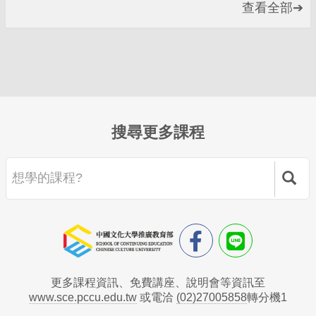
查看全部➔
搜尋更多課程
更多課程資訊、免費講座、說明會等資訊至
www.sce.pccu.edu.tw
或電洽
(02)27005858
轉分機1