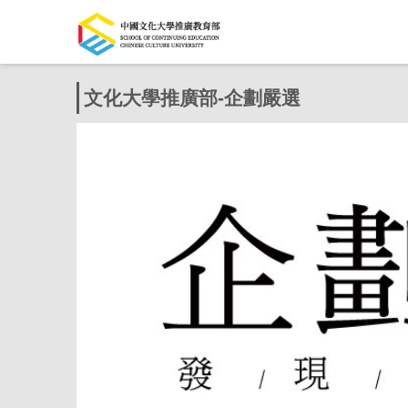
文化大學推廣部-企劃嚴選