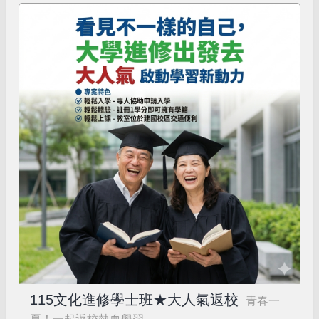
115文化進修學士班★大人氣返校
青春一