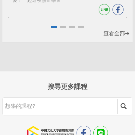
夏！一起返校熱血學習
查看全部➔
搜尋更多課程