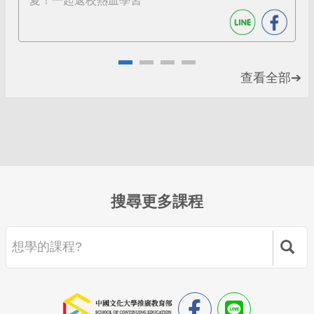
夏！一起返校熱血學習
查看全部➔
搜尋更多課程