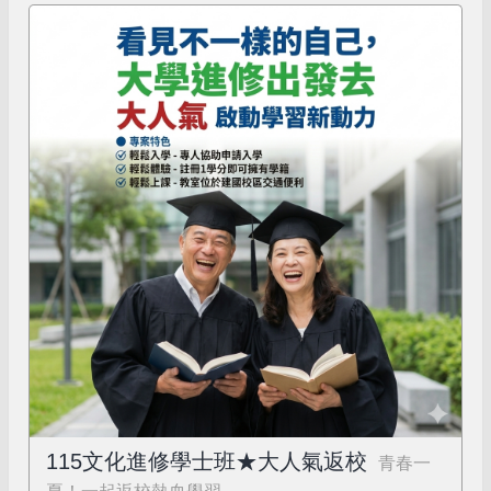
115文化進修學士班★大人氣返校
青春一